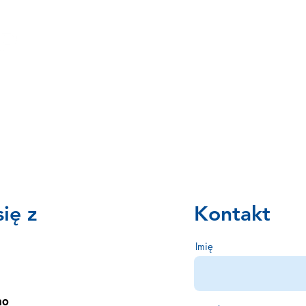
NOŚCI
POLITYKA
mer
ię z
Kontakt
Imię
no