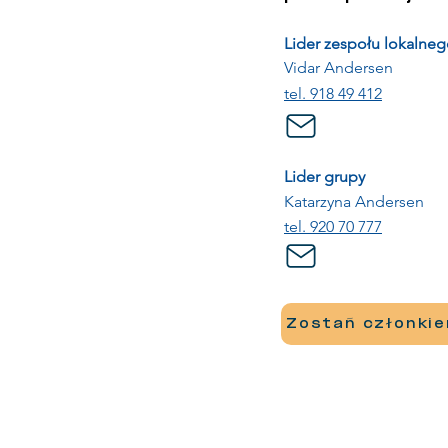
Lider zespołu lokalne
Vidar Andersen
tel. 918 49 412
Lider grupy
Katarzyna Andersen
tel. 920 70 777