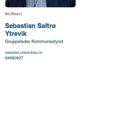
&lt;Wstecz
Sebastian Saltrø
Ytrevik
Gruppeleder Kommunestyret
sebastian.ytrevik@fpu.no
94890827