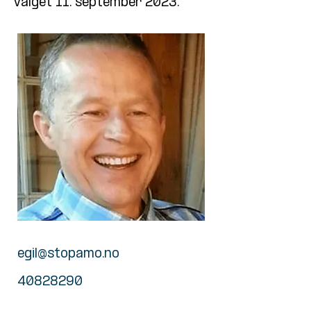
valget 11. september 2023.
egil@stopamo.no
40828290