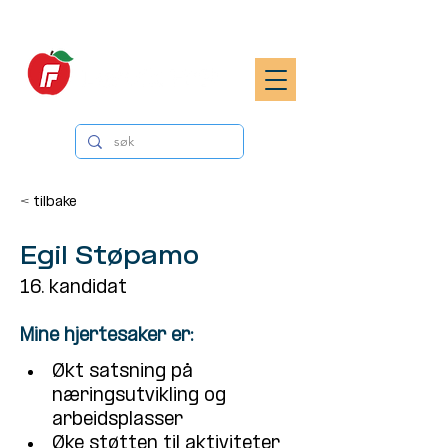
< tilbake
Egil Støpamo
16. kandidat
Mine hjertesaker er:
Økt satsning på 
næringsutvikling og 
arbeidsplasser
Øke støtten til aktiviteter 