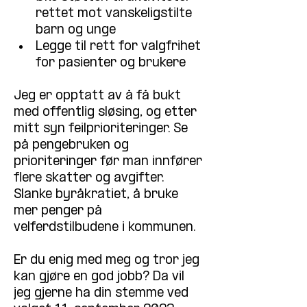
rettet mot vanskeligstilte 
barn og unge
Legge til rett for valgfrihet 
for pasienter og brukere
Jeg er opptatt av å få bukt 
med offentlig sløsing, og etter 
mitt syn feilprioriteringer. Se 
på pengebruken og 
prioriteringer før man innfører 
flere skatter og avgifter.
Slanke byråkratiet, å bruke 
mer penger på 
velferdstilbudene i kommunen.
Er du enig med meg og tror jeg 
kan gjøre en god jobb? Da vil 
jeg gjerne ha din stemme ved 