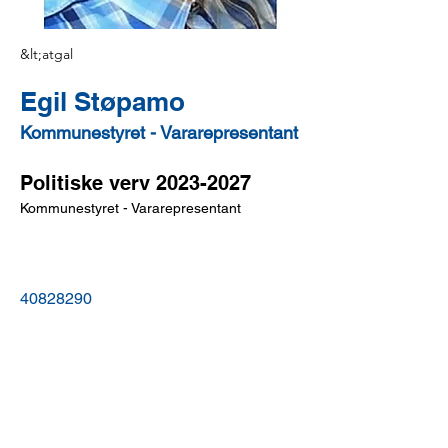
&lt;atgal
Egil Støpamo
Kommunestyret - Vararepresentant
Politiske verv 2023-2027
Kommunestyret - Vararepresentant
40828290