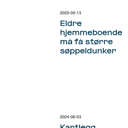
2025-05-13
Eldre
hjemmeboende
må få større
søppeldunker
2024-06-03