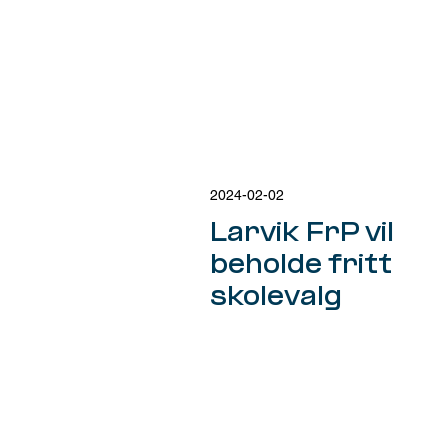
2024-02-02
Larvik FrP vil
beholde fritt
skolevalg