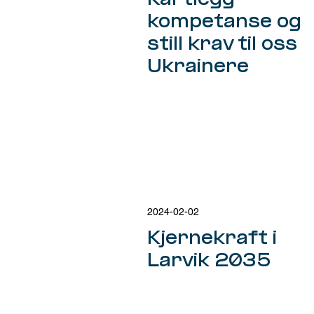
Kartlegg
kompetanse og
still krav til oss
Ukrainere
2024-02-02
Kjernekraft i
Larvik 2035