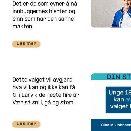
Det er de som evner å nå
innbyggernes hjerter og
sinn som har den sanne
makten.
Les mer
Dette valget vil avgjøre
hva vi kan og ikke kan få
til i Larvik de neste fire år.
Vær så snill, gå og stem!
Les mer