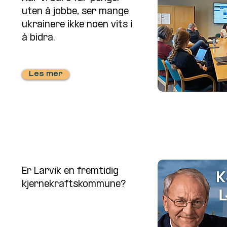
uten å jobbe, ser mange
ukrainere ikke noen vits i
å bidra.
Les mer
Er Larvik en fremtidig
kjernekraftskommune?