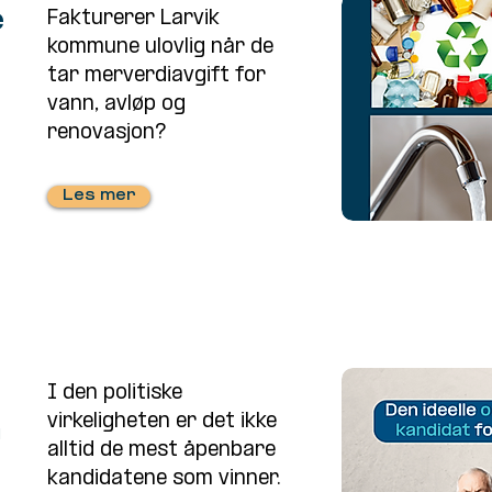
e
Fakturerer Larvik
kommune ulovlig når de
tar merverdiavgift for
vann, avløp og
renovasjon?
Les mer
I den politiske
virkeligheten er det ikke
a
alltid de mest åpenbare
kandidatene som vinner.