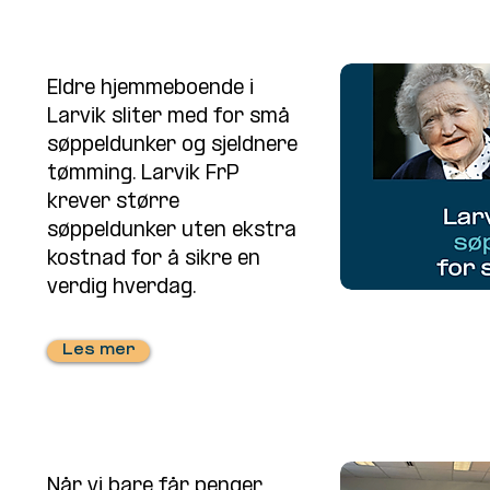
Eldre hjemmeboende i
Larvik sliter med for små
søppeldunker og sjeldnere
tømming. Larvik FrP
krever større
søppeldunker uten ekstra
kostnad for å sikre en
verdig hverdag.
Les mer
Når vi bare får penger