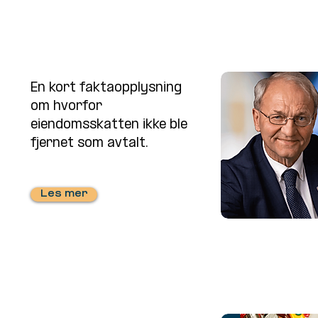
En kort faktaopplysning
om hvorfor
eiendomsskatten ikke ble
fjernet som avtalt.
Les mer