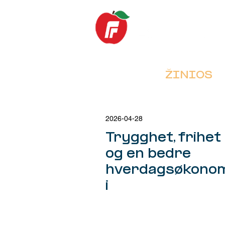
NAMAI
ŽINIOS
2026-04-28
Trygghet, frihet
og en bedre
hverdagsøkono
i