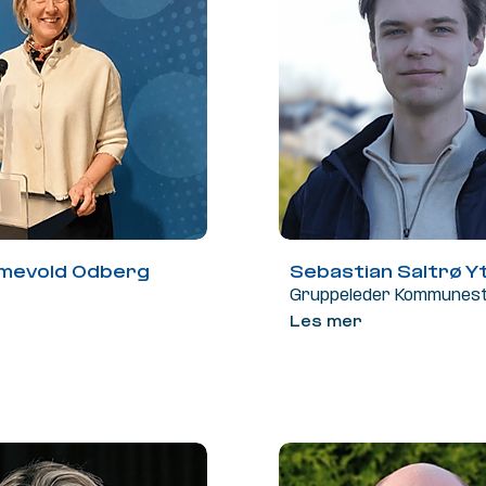
mevold Odberg
Sebastian Saltrø Y
Gruppeleder Kommunes
Les mer