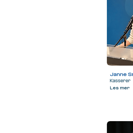
Janne S
Kasserer
Les mer