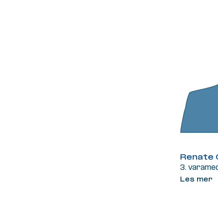
Renate 
3. varame
Les mer