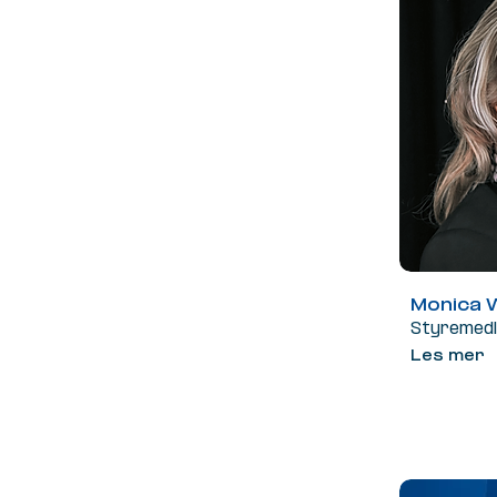
Monica 
Styremed
Les mer