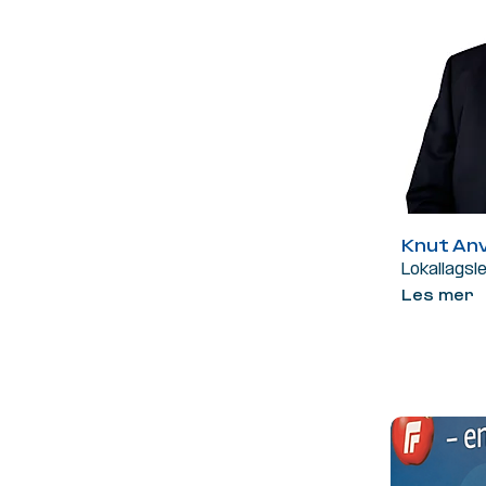
Knut Anv
Lokallagsl
Les mer