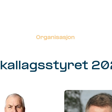
Politikk
Organisasjon
Kontakt
kallagsstyret 2