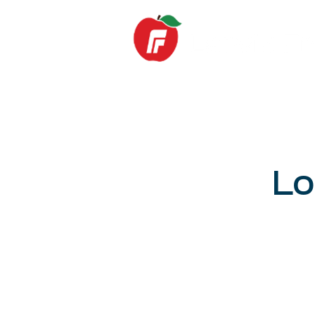
Hjem
Nyheter
Lo