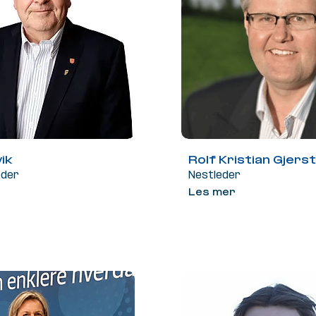
ik
Rolf Kristian Gjers
eder
Nestleder
Les mer