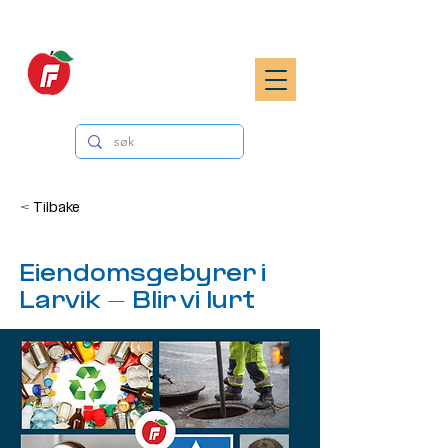
< Tilbake
Eiendomsgebyrer i
Larvik - Blir vi lurt