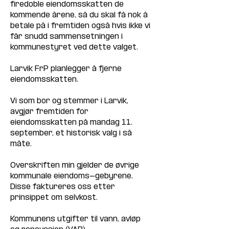
firedoble eiendomsskatten de 
kommende årene, så du skal få nok å 
betale på i fremtiden også hvis ikke vi 
får snudd sammensetningen i 
kommunestyret ved dette valget.
Larvik FrP planlegger å fjerne 
eiendomsskatten.
Vi som bor og stemmer i Larvik, 
avgjør fremtiden for 
eiendomsskatten på mandag 11. 
september, et historisk valg i så 
måte.
Overskriften min gjelder de øvrige 
kommunale eiendoms-gebyrene. 
Disse faktureres oss etter 
prinsippet om selvkost.
Kommunens utgifter til vann, avløp 