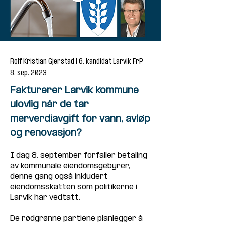
Rolf Kristian Gjerstad | 6. kandidat Larvik FrP
8. sep. 2023
Fakturerer Larvik kommune
ulovlig når de tar
merverdiavgift for vann, avløp
og renovasjon?
I dag 8. september forfaller betaling 
av kommunale eiendomsgebyrer, 
denne gang også inkludert 
eiendomsskatten som politikerne i 
Larvik har vedtatt.
De rødgrønne partiene planlegger å 