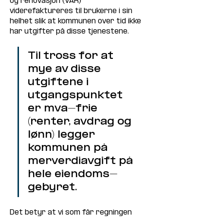
og renovasjon (VAR) 
viderefaktureres til brukerne i sin 
helhet slik at kommunen over tid ikke 
har utgifter på disse tjenestene.
Til tross for at 
mye av disse 
utgiftene i 
utgangspunktet 
er mva-frie 
(renter, avdrag og 
lønn) legger 
kommunen på 
merverdiavgift på 
hele eiendoms-
gebyret.
Det betyr at vi som får regningen 