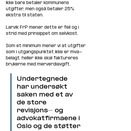
ikke bare betaler kommunens 
utgifter, men også betaler 25% 
ekstra til staten.
Larvik FrP mener dette er feil og i 
strid med prinsippet om selvkost.
Som et minimum mener vi at utgifter 
som i utgangspunktet ikke er mva-
belagt, heller ikke skal faktureres 
brukerne med merverdiavgift.
Undertegnede 
har undersøkt 
saken med et av 
de store 
revisjons- og 
advokatfirmaene i 
Oslo og de støtter 