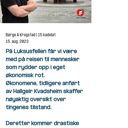
Børge A Krogstad | 15 kadidat
15. aug. 2023
På Luksusfellen får vi være
med på reisen til mennesker
som rydder opp i eget
økonomisk rot.
Økonomene, tidligere anført
av Hallgeir Kvadsheim skaffer
nøyaktig oversikt over
tingenes tilstand.
Deretter kommer drastiske