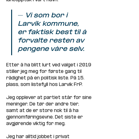
– 
Vi som bor i 
Larvik kommune, 
er faktisk best til å 
forvalte resten av 
pengene våre selv.
Etter å ha blitt lurt ved valget i 2019 
stiller jeg meg for første gang til 
rådighet på en politisk liste. På 15. 
plass, som listefyll hos Larvik FrP.
Jeg opplever at partiet står for sine 
meninger. De tør der andre tier, 
samt at de er store nok til å ha 
gjennomføringsevne. Det siste er 
avgjørende viktig for meg.
Jeg har alltid jobbet i privat 