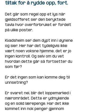
tiltak for å rydde opp, fort.
Det går som regel opp et lys når 
gjeldsofferet ser den beryktede 
tavla hvor overforbruket er fordelt 
på ulike poster. 
Kvadsheim ser dem dypt inn i øynene 
og sier. Her har det tydeligvis ikke 
vært noen voksne hjemme, det er jo 
ingen kontroll. Og selv om du vet 
hvordan dette går så fortsetter du 
som før? 
Er det ingen som kan komme deg til 
unnsetning?
Er svaret nei, blir det loppemarked i 
nærområdet. Dette er ydmykende 
og en solid lærepenge. Har det ikke 
kommet inn nok penger gjennom 