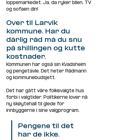
loppemarkedet. Ja, da ryker bilen, TV 
og sofaen din!
Over til Larvik 
kommune. Har du 
dårlig råd må du snu 
på shillingen og kutte 
kostnader.
Kommunen har også sin Kvadsheim 
og pengetavle. Det heter Rådmann 
og kommunebudsjett.
Det har gått våre folkevalgte hus 
forbi i valgtider. Politikerne lover nå 
ny skøytehall til glede for 
innbyggerne i sine valgprogram. 
Pengene til det 
har de ikke. 