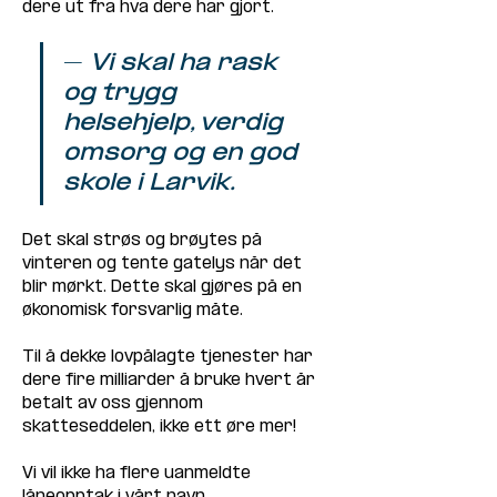
dere ut fra hva dere har gjort.
– 
Vi skal ha rask 
og trygg 
helsehjelp, verdig 
omsorg og en god 
skole i Larvik.
Det skal strøs og brøytes på 
vinteren og tente gatelys når det 
blir mørkt. Dette skal gjøres på en 
økonomisk forsvarlig måte. 
Til å dekke lovpålagte tjenester har 
dere fire milliarder å bruke hvert år 
betalt av oss gjennom 
skatteseddelen, ikke ett øre mer! 
Vi vil ikke ha flere uanmeldte 
låneopptak i vårt navn.