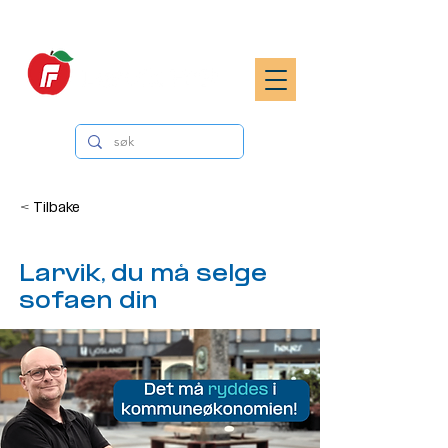
< Tilbake
Larvik, du må selge
sofaen din