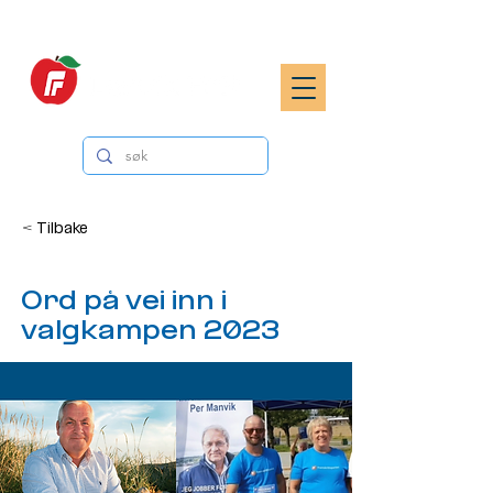
< Tilbake
Ord på vei inn i
valgkampen 2023