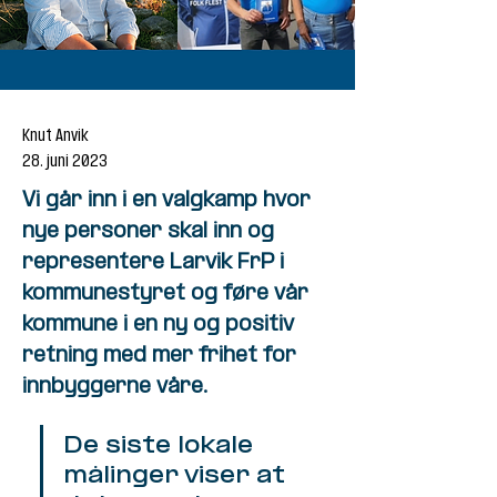
Knut Anvik
28. juni 2023
Vi går inn i en valgkamp hvor
nye personer skal inn og
representere Larvik FrP i
kommunestyret og føre vår
kommune i en ny og positiv
retning med mer frihet for
innbyggerne våre.
De siste lokale 
målinger viser at 