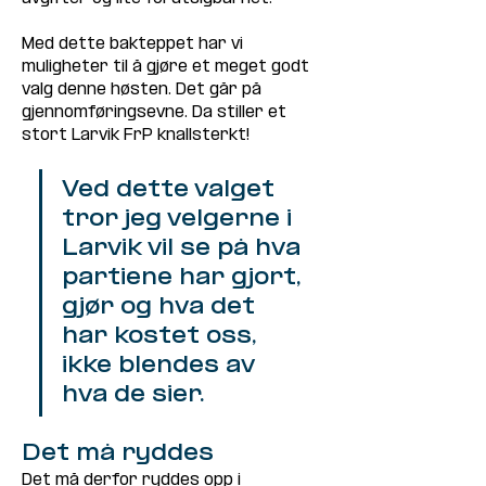
Med dette bakteppet har vi 
muligheter til å gjøre et meget godt 
valg denne høsten. Det går på 
gjennomføringsevne. Da stiller et 
stort Larvik FrP knallsterkt!
Ved dette valget 
tror jeg velgerne i 
Larvik vil se på hva 
partiene har gjort, 
gjør og hva det 
har kostet oss, 
ikke blendes av 
hva de sier.
Det må ryddes
Det må derfor ryddes opp i 