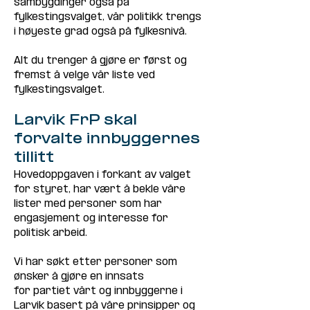
sambygdinger også på 
fylkestingsvalget, vår politikk trengs 
i høyeste grad også på fylkesnivå. 
Alt du trenger å gjøre er først og 
fremst å velge vår liste ved 
fylkestingsvalget.
Larvik FrP skal 
forvalte innbyggernes 
tillitt
Hovedoppgaven i forkant av valget 
for styret, har vært å bekle våre 
lister med personer som har 
engasjement og interesse for 
politisk arbeid. 
Vi har søkt etter personer som 
ønsker å gjøre en innsats
for partiet vårt og innbyggerne i 
Larvik basert på våre prinsipper og 