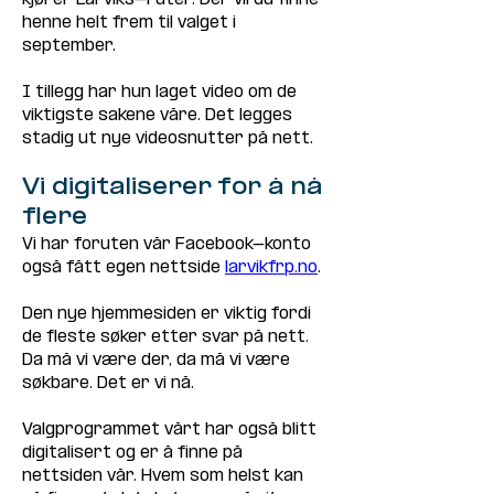
henne helt frem til valget i 
september. 
I tillegg har hun laget video om de 
viktigste sakene våre. Det legges 
stadig ut nye videosnutter på nett.
Vi digitaliserer for å nå 
flere
Vi har foruten vår Facebook-konto 
også fått egen nettside 
larvikfrp.no
. 
Den nye hjemmesiden er viktig fordi 
de fleste søker etter svar på nett. 
Da må vi være der, da må vi være 
søkbare. Det er vi nå. 
Valgprogrammet vårt har også blitt 
digitalisert og er å finne på 
nettsiden vår. Hvem som helst kan 