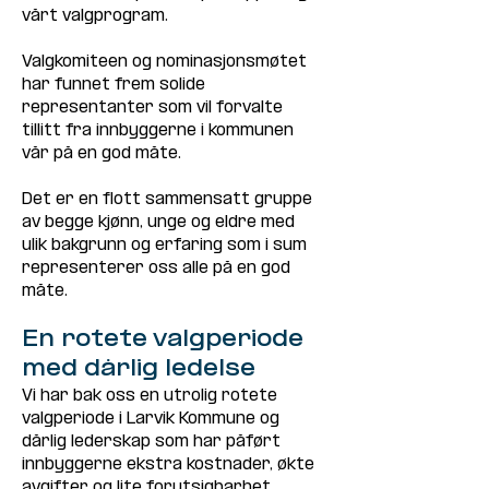
vårt valgprogram.
Valgkomiteen og nominasjonsmøtet 
har funnet frem solide 
representanter som vil forvalte 
tillitt fra innbyggerne i kommunen 
vår på en god måte. 
Det er en flott sammensatt gruppe 
av begge kjønn, unge og eldre med 
ulik bakgrunn og erfaring som i sum 
representerer oss alle på en god 
måte.
En rotete valgperiode 
med dårlig ledelse
Vi har bak oss en utrolig rotete 
valgperiode i Larvik Kommune og 
dårlig lederskap som har påført 
innbyggerne ekstra kostnader, økte 
avgifter og lite forutsigbarhet. 