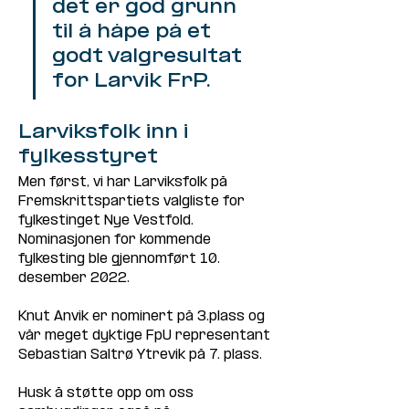
det er god grunn 
til å håpe på et 
godt valgresultat 
for Larvik FrP.
Larviksfolk inn i 
fylkesstyret
Men først, vi har Larviksfolk på 
Fremskrittspartiets valgliste for 
fylkestinget Nye Vestfold.
Nominasjonen for kommende 
fylkesting ble gjennomført 10. 
desember 2022. 
Knut Anvik er nominert på 3.plass og 
vår meget dyktige FpU representant 
Sebastian Saltrø Ytrevik på 7. plass. 
Husk å støtte opp om oss 