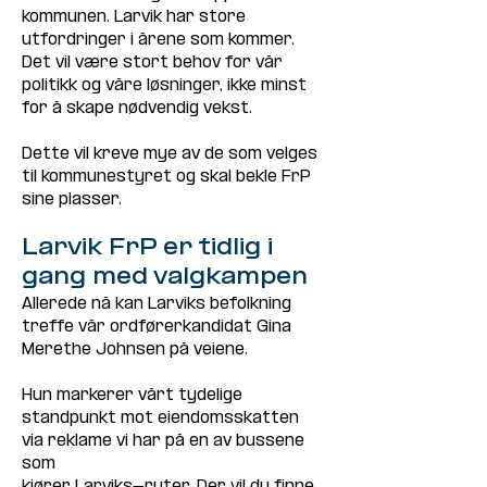
kommunen. Larvik har store 
utfordringer i årene som kommer. 
Det vil være stort behov for vår 
politikk og våre løsninger, ikke minst 
for å skape nødvendig vekst. 
Dette vil kreve mye av de som velges 
til kommunestyret og skal bekle FrP 
sine plasser.
Larvik FrP er tidlig i 
gang med valgkampen
Allerede nå kan Larviks befolkning 
treffe vår ordførerkandidat Gina 
Merethe Johnsen på veiene. 
Hun markerer vårt tydelige 
standpunkt mot eiendomsskatten 
via reklame vi har på en av bussene 
som
kjører Larviks-ruter. Der vil du finne 