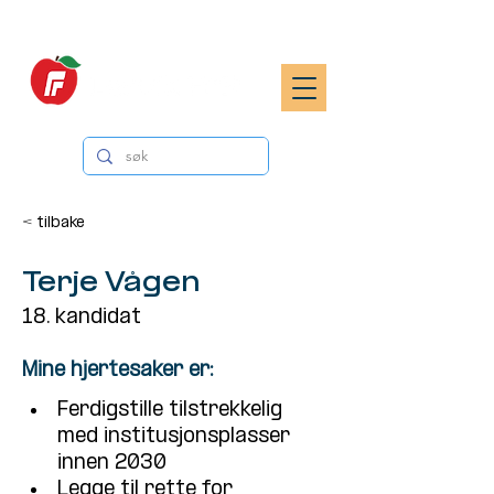
< tilbake
Terje Vågen
18. kandidat
Mine hjertesaker er:
Ferdigstille tilstrekkelig 
med institusjonsplasser 
innen 2030
Legge til rette for 