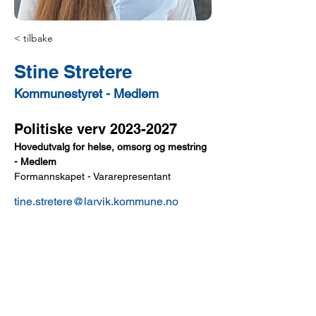
< tilbake
Stine Stretere
Kommunestyret - Medlem
Politiske verv 2023-2027
Hovedutvalg for helse, omsorg og mestring 
- Medlem
Formannskapet - Vararepresentant
tine.stretere@larvik.kommune.no